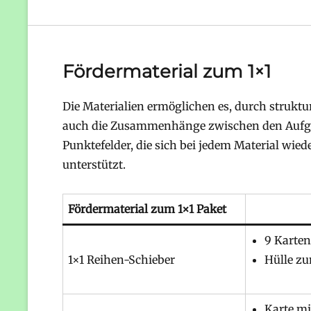
Fördermaterial zum 1×1
Die Materialien ermöglichen es, durch struktu
auch die Zusammenhänge zwischen den Aufgab
Punktefelder, die sich bei jedem Material wied
unterstützt.
Fördermaterial zum 1×1 Paket
9 Karten
1×1 Reihen-Schieber
Hülle zu
Karte mi