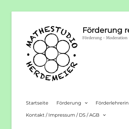
Förderung 
Förderung - Moderation 
Primary
Startseite
Förderung
Förderlehrerin
menu
Kontakt / Impressum / DS / AGB