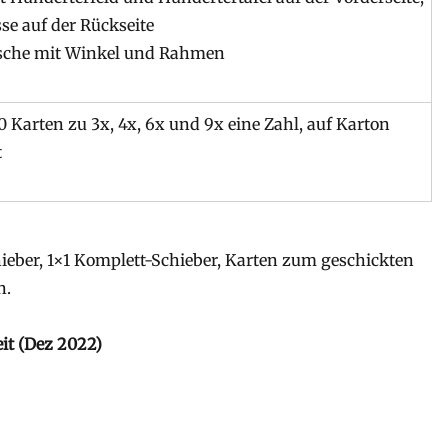
se auf der Rückseite
asche mit Winkel und Rahmen
10 Karten zu 3x, 4x, 6x und 9x eine Zahl, auf Karton
t
hieber, 1×1 Komplett-Schieber, Karten zum geschickten
n.
eit (Dez 2022)