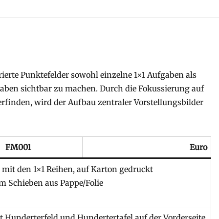
rierte Punktefelder sowohl einzelne 1×1 Aufgaben als
en sichtbar zu machen. Durch die Fokussierung auf
erfinden, wird der Aufbau zentraler Vorstellungsbilder
FM001
Euro
 mit den 1×1 Reihen, auf Karton gedruckt
m Schieben aus Pappe/Folie
t Hunderterfeld und Hundertertafel auf der Vorderseite,