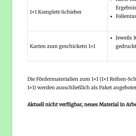
Ergebnis
1×1 Komplett-Schieber
Folient
Jeweils 
Karten zum geschicketn 1×1
gedruck
Die Fördermaterialien zum 1×1 (1×1 Reihen-Sc
1×1) werden ausschließlich als Paket angebote
Aktuell nicht verfügbar, neues Material in Arb